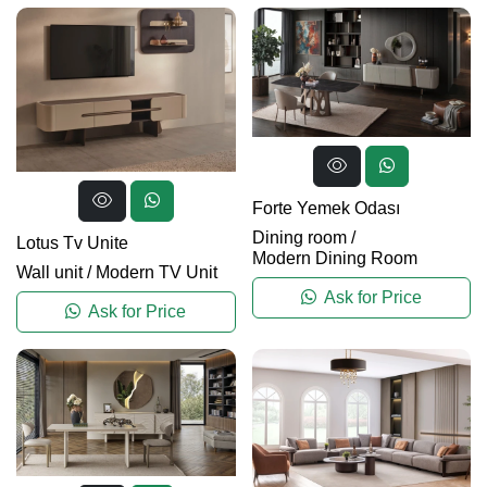
Forte Yemek Odası
Dining room
/
Lotus Tv Unite
Modern Dining Room
Wall unit
/
Modern TV Unit
Ask for Price
Ask for Price