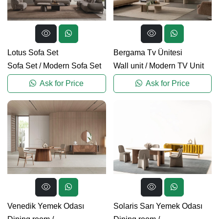
Lotus Sofa Set
Bergama Tv Ünitesi
Sofa Set
/
Modern Sofa Set
Wall unit
/
Modern TV Unit
Ask for Price
Ask for Price
Venedik Yemek Odası
Solaris Sarı Yemek Odası