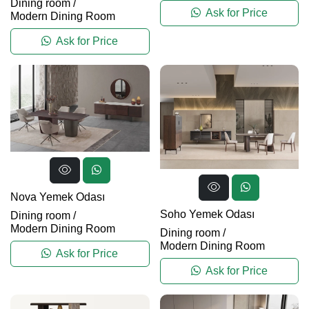
Dining room
/
Ask for Price
Modern Dining Room
Ask for Price
Nova Yemek Odası
Soho Yemek Odası
Dining room
/
Modern Dining Room
Dining room
/
Modern Dining Room
Ask for Price
Ask for Price