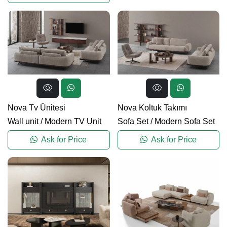
Nova Tv Ünitesi
Nova Koltuk Takımı
Wall unit
/
Modern TV Unit
Sofa Set
/
Modern Sofa Set
Ask for Price
Ask for Price