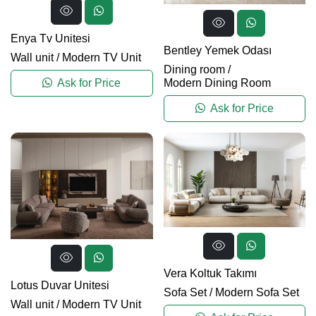
Enya Tv Unitesi
Bentley Yemek Odası
Wall unit
/
Modern TV Unit
Dining room
/
Ask for Price
Modern Dining Room
Ask for Price
Vera Koltuk Takımı
Lotus Duvar Unitesi
Sofa Set
/
Modern Sofa Set
Wall unit
/
Modern TV Unit