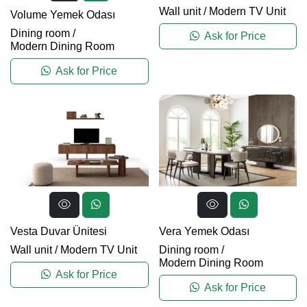
Wall unit
/
Modern TV Unit
Volume Yemek Odası
Dining room
/
Ask for Price
Modern Dining Room
Ask for Price
Vesta Duvar Ünitesi
Vera Yemek Odası
Wall unit
/
Modern TV Unit
Dining room
/
Modern Dining Room
Ask for Price
Ask for Price