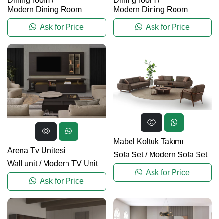
Dining room
/
Dining room
/
Modern Dining Room
Modern Dining Room
Ask for Price
Ask for Price
Mabel Koltuk Takımı
Arena Tv Unitesi
Sofa Set
/
Modern Sofa Set
Wall unit
/
Modern TV Unit
Ask for Price
Ask for Price