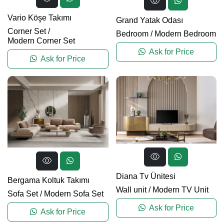
Vario Köşe Takımı
Grand Yatak Odası
Corner Set
/
Bedroom
/
Modern Bedroom
Modern Corner Set
Ask for Price
Ask for Price
Diana Tv Ünitesi
Bergama Koltuk Takımı
Wall unit
/
Modern TV Unit
Sofa Set
/
Modern Sofa Set
Ask for Price
Ask for Price