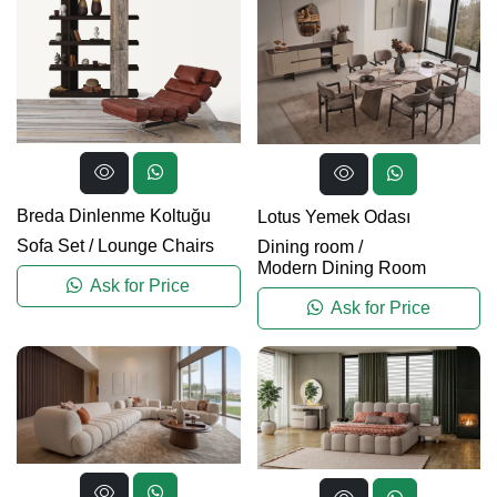
Breda Dinlenme Koltuğu
Lotus Yemek Odası
Sofa Set
/
Lounge Chairs
Dining room
/
Modern Dining Room
Ask for Price
Ask for Price