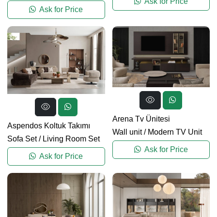
Ask for Price
Ask for Price
Arena Tv Ünitesi
Aspendos Koltuk Takımı
Wall unit
/
Modern TV Unit
Sofa Set
/
Living Room Set
Ask for Price
Ask for Price