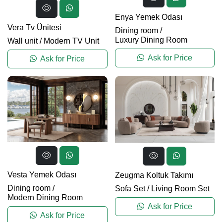
Enya Yemek Odası
Vera Tv Ünitesi
Dining room
/
Luxury Dining Room
Wall unit
/
Modern TV Unit
Ask for Price
Ask for Price
Vesta Yemek Odası
Zeugma Koltuk Takımı
Dining room
/
Sofa Set
/
Living Room Set
Modern Dining Room
Ask for Price
Ask for Price