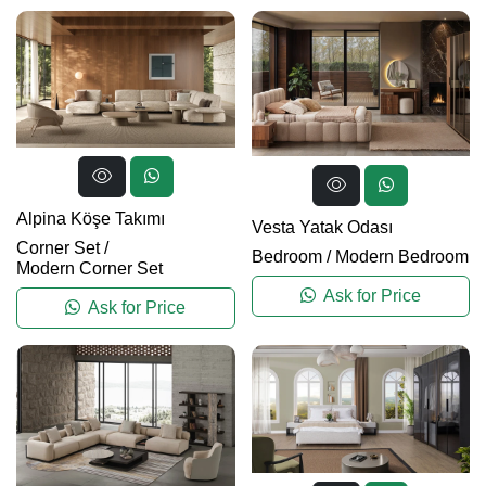
Alpina Köşe Takımı
Vesta Yatak Odası
Corner Set
/
Bedroom
/
Modern Bedroom
Modern Corner Set
Ask for Price
Ask for Price