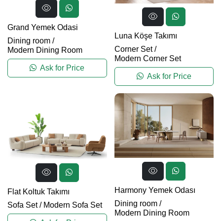
Grand Yemek Odasi
Luna Köşe Takımı
Dining room
/
Corner Set
/
Modern Dining Room
Modern Corner Set
Ask for Price
Ask for Price
Harmony Yemek Odası
Flat Koltuk Takımı
Dining room
/
Sofa Set
/
Modern Sofa Set
Modern Dining Room