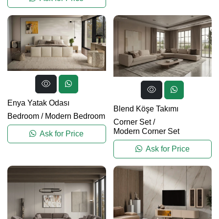
Enya Yatak Odası
Blend Köşe Takımı
Bedroom
/
Modern Bedroom
Corner Set
/
Modern Corner Set
Ask for Price
Ask for Price