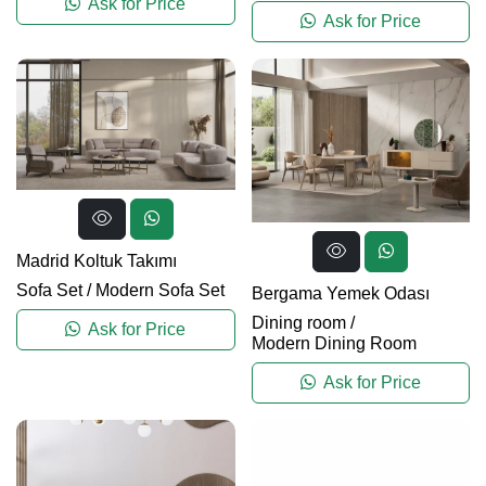
Ask for Price
Ask for Price
Madrid Koltuk Takımı
Sofa Set
/
Modern Sofa Set
Bergama Yemek Odası
Dining room
/
Ask for Price
Modern Dining Room
Ask for Price