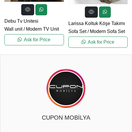
Debu Tv Unitesi
Larissa Koltuk Köşe Takımı
Wall unit
/
Modern TV Unit
Sofa Set
/
Modern Sofa Set
Ask for Price
Ask for Price
CUPON MOBİLYA