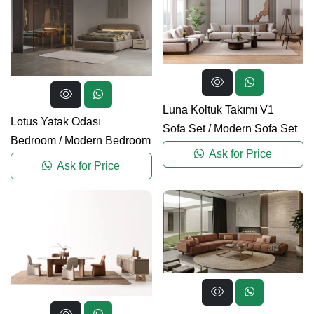
Luna Koltuk Takımı V1
Lotus Yatak Odası
Sofa Set
/
Modern Sofa Set
Bedroom
/
Modern Bedroom
Ask for Price
Ask for Price