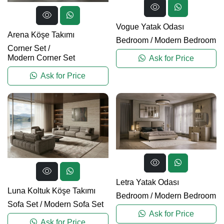
Vogue Yatak Odası
Arena Köşe Takımı
Bedroom
/
Modern Bedroom
Corner Set
/
Modern Corner Set
Ask for Price
Ask for Price
Letra Yatak Odası
Luna Koltuk Köşe Takımı
Bedroom
/
Modern Bedroom
Sofa Set
/
Modern Sofa Set
Ask for Price
Ask for Price