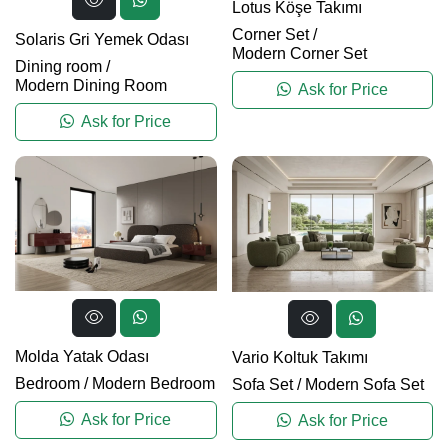
Lotus Köşe Takımı
Corner Set
/
Solaris Gri Yemek Odası
Modern Corner Set
Dining room
/
Modern Dining Room
Ask for Price
Ask for Price
Molda Yatak Odası
Vario Koltuk Takımı
Bedroom
/
Modern Bedroom
Sofa Set
/
Modern Sofa Set
Ask for Price
Ask for Price