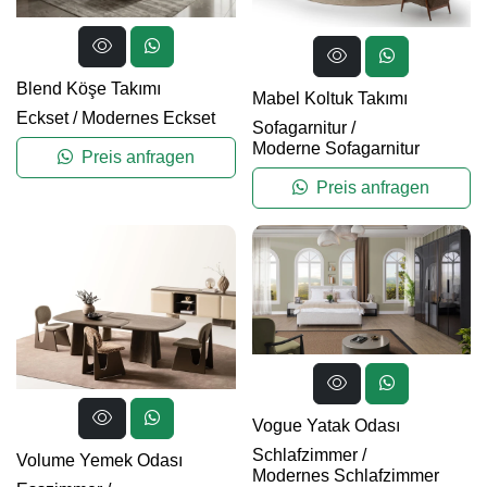
Blend Köşe Takımı
Mabel Koltuk Takımı
Eckset
/
Modernes Eckset
Sofagarnitur
/
Moderne Sofagarnitur
Preis anfragen
Preis anfragen
Vogue Yatak Odası
Schlafzimmer
/
Volume Yemek Odası
Modernes Schlafzimmer