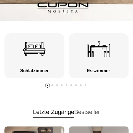
Schlafzimmer
Esszimmer
Letzte Zugänge
Bestseller