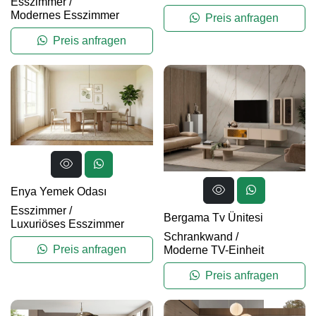
Esszimmer
/
Modernes Esszimmer
Preis anfragen
Preis anfragen
Enya Yemek Odası
Esszimmer
/
Bergama Tv Ünitesi
Luxuriöses Esszimmer
Schrankwand
/
Preis anfragen
Moderne TV-Einheit
Preis anfragen