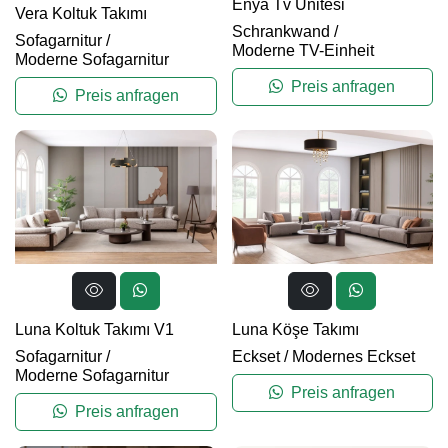
Enya Tv Unitesi
Vera Koltuk Takımı
Schrankwand
/
Sofagarnitur
/
Moderne TV-Einheit
Moderne Sofagarnitur
Preis anfragen
Preis anfragen
Luna Koltuk Takımı V1
Luna Köşe Takımı
Sofagarnitur
/
Eckset
/
Modernes Eckset
Moderne Sofagarnitur
Preis anfragen
Preis anfragen