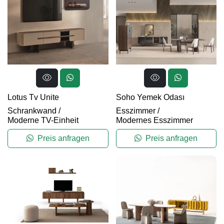
Lotus Tv Unite
Soho Yemek Odası
Schrankwand
/
Esszimmer
/
Moderne TV-Einheit
Modernes Esszimmer
Preis anfragen
Preis anfragen