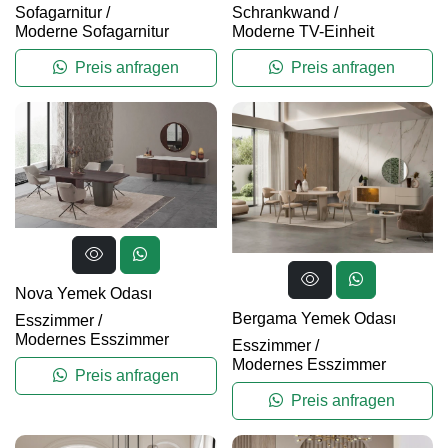
Sofagarnitur
/
Schrankwand
/
Moderne Sofagarnitur
Moderne TV-Einheit
Preis anfragen
Preis anfragen
Nova Yemek Odası
Bergama Yemek Odası
Esszimmer
/
Modernes Esszimmer
Esszimmer
/
Modernes Esszimmer
Preis anfragen
Preis anfragen