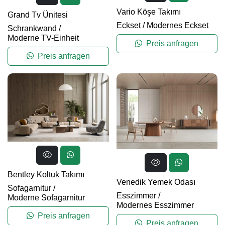
Vario Köşe Takımı
Grand Tv Ünitesi
Eckset
/
Modernes Eckset
Schrankwand
/
Moderne TV-Einheit
Preis anfragen
Preis anfragen
Bentley Koltuk Takımı
Venedik Yemek Odası
Sofagarnitur
/
Esszimmer
/
Moderne Sofagarnitur
Modernes Esszimmer
Preis anfragen
Preis anfragen