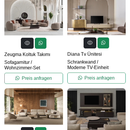
Diana Tv Ünitesi
Zeugma Koltuk Takımı
Schrankwand
/
Sofagarnitur
/
Moderne TV-Einheit
Wohnzimmer-Set
Preis anfragen
Preis anfragen