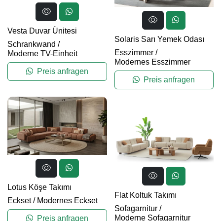
Vesta Duvar Ünitesi
Solaris Sarı Yemek Odası
Schrankwand
/
Esszimmer
/
Moderne TV-Einheit
Modernes Esszimmer
Preis anfragen
Preis anfragen
Lotus Köşe Takımı
Flat Koltuk Takımı
Eckset
/
Modernes Eckset
Sofagarnitur
/
Moderne Sofagarnitur
Preis anfragen