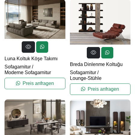
Luna Koltuk Köşe Takımı
Breda Dinlenme Koltuğu
Sofagarnitur
/
Moderne Sofagarnitur
Sofagarnitur
/
Lounge-Stühle
Preis anfragen
Preis anfragen