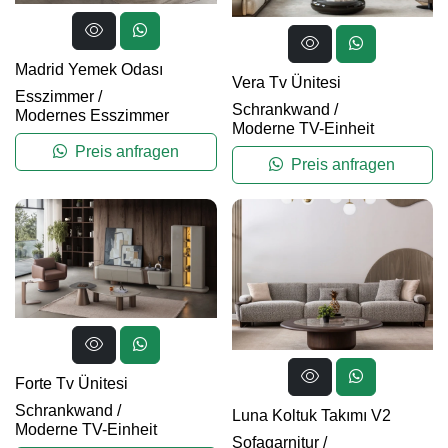
Madrid Yemek Odası
Vera Tv Ünitesi
Esszimmer
/
Schrankwand
/
Modernes Esszimmer
Moderne TV-Einheit
Preis anfragen
Preis anfragen
Forte Tv Ünitesi
Schrankwand
/
Luna Koltuk Takımı V2
Moderne TV-Einheit
Sofagarnitur
/