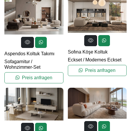
Sofına Köşe Koltuk
Aspendos Koltuk Takımı
Eckset
/
Modernes Eckset
Sofagarnitur
/
Wohnzimmer-Set
Preis anfragen
Preis anfragen