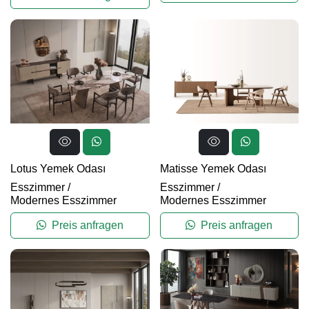
Lotus Yemek Odası
Matisse Yemek Odası
Esszimmer
/
Esszimmer
/
Modernes Esszimmer
Modernes Esszimmer
Preis anfragen
Preis anfragen