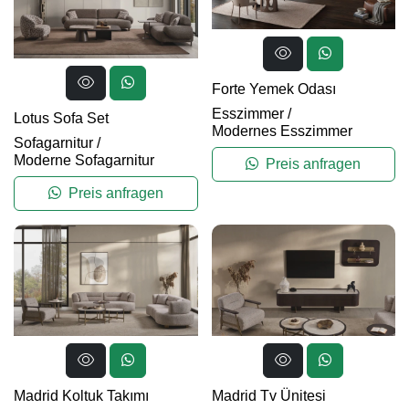
Forte Yemek Odası
Esszimmer
/
Lotus Sofa Set
Modernes Esszimmer
Sofagarnitur
/
Moderne Sofagarnitur
Preis anfragen
Preis anfragen
Madrid Koltuk Takımı
Madrid Tv Ünitesi